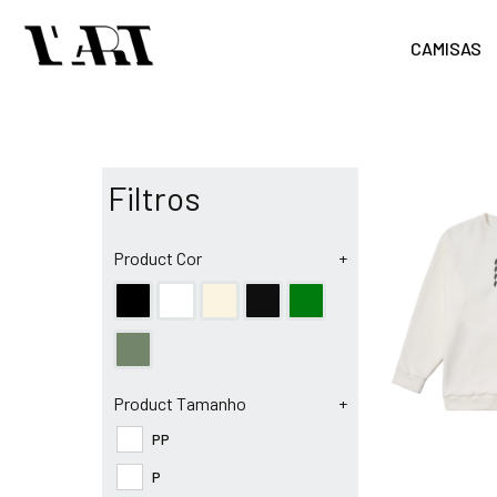
CAMISAS
Filtros
Product Cor
+
Product Tamanho
+
PP
P