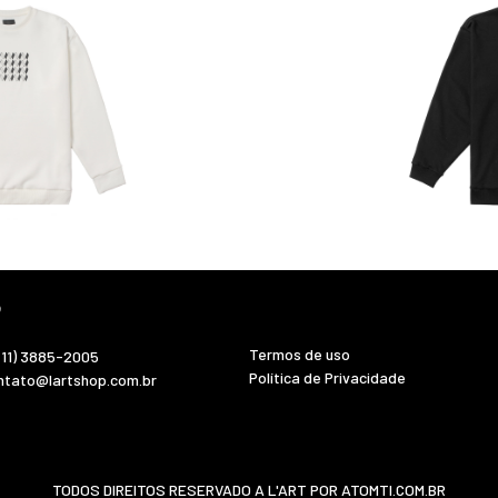
o
Termos de uso
(11) 3885-2005
Política de Privacidade
ntato@lartshop.com.br
TODOS DIREITOS RESERVADO A L'ART POR
ATOMTI.COM.BR