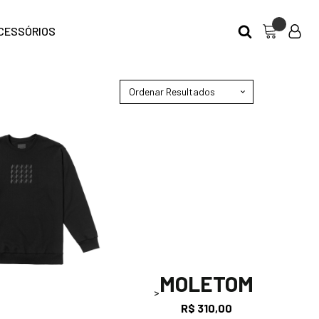
CESSÓRIOS
MOLETOM
>
R$
310,00